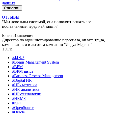
данных
ОТЗЫВЫ
"Мы довольны системой, она позволяет решать все
поставленные перед ней задачи".
Елена Ивашкевич
Директор по администрированию персонала, оплате труда,
компенсациям и льготам компании "Леруа Мерлен"
ТЭГИ
#44 ФЗ
#Bonus Management System
#BPM
#BPM-inside
#Business Process Management
#Digital HR
#HR- метрики
#HR-аналитика
#HR-технологии
#HRMS
#KPI
#OpenSource
#Oracle