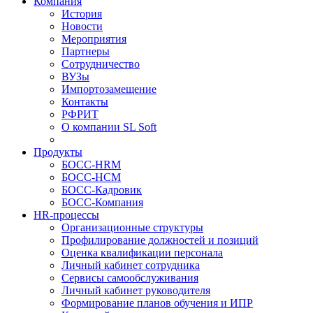
Компания
История
Новости
Мероприятия
Партнеры
Сотрудничество
ВУЗы
Импортозамещение
Контакты
РФРИТ
О компании SL Soft
Продукты
БОСС-HRM
БОСС-HCM
БОСС-Кадровик
БОСС-Компания
HR-процессы
Организационные структуры
Профилирование должностей и позиций
Оценка квалификации персонала
Личный кабинет сотрудника
Сервисы самообслуживания
Личный кабинет руководителя
Формирование планов обучения и ИПР