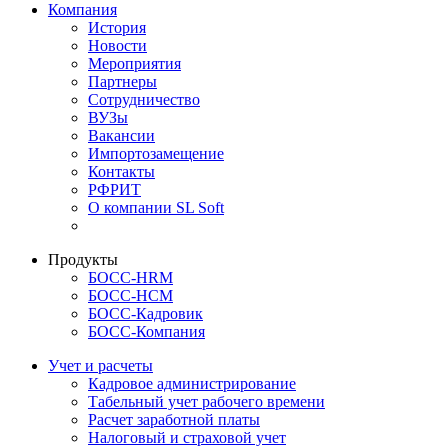
Компания
История
Новости
Мероприятия
Партнеры
Сотрудничество
ВУЗы
Вакансии
Импортозамещение
Контакты
РФРИТ
О компании SL Soft
Продукты
БОСС-HRM
БОСС-HCM
БОСС-Кадровик
БОСС-Компания
Учет и расчеты
Кадровое администрирование
Табельный учет рабочего времени
Расчет заработной платы
Налоговый и страховой учет