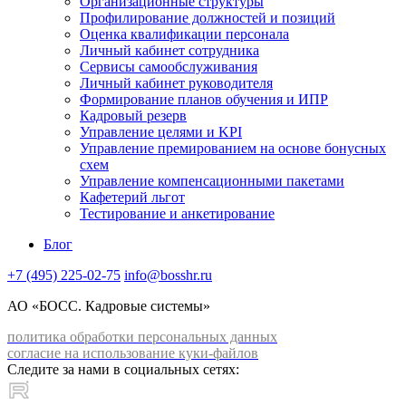
Организационные структуры
Профилирование должностей и позиций
Оценка квалификации персонала
Личный кабинет сотрудника
Сервисы самообслуживания
Личный кабинет руководителя
Формирование планов обучения и ИПР
Кадровый резерв
Управление целями и KPI
Управление премированием на основе бонусных
схем
Управление компенсационными пакетами
Кафетерий льгот
Тестирование и анкетирование
Блог
+7 (495) 225-02-75
info@bosshr.ru
АО «БОСС. Кадровые системы»
политика обработки персональных данных
согласие на использование куки-файлов
Следите за нами в социальных сетях: