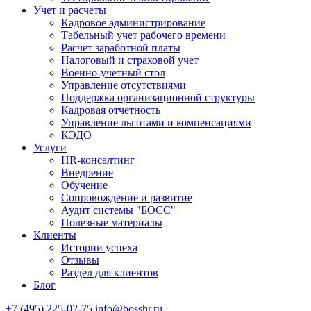
Учет и расчеты
Кадровое администрирование
Табельный учет рабочего времени
Расчет заработной платы
Налоговый и страховой учет
Военно-учетный стол
Управление отсутствиями
Поддержка организационной структуры
Кадровая отчетность
Управление льготами и компенсациями
КЭДО
Услуги
HR-консалтинг
Внедрение
Обучение
Сопровождение и развитие
Аудит системы "БОСС"
Полезные материалы
Клиенты
Истории успеха
Отзывы
Раздел для клиентов
Блог
+7 (495) 225-02-75
info@bosshr.ru