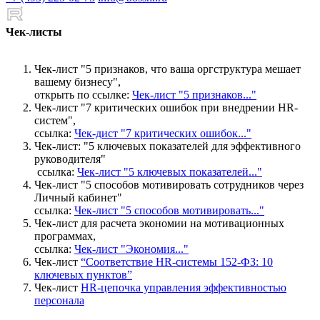
Чек-листы
Чек-лист "5 признаков, что ваша оргструктура мешает
вашему бизнесу",
открыть по ссылке:
Чек-лист "5 признаков..."
Чек-лист "7 критических ошибок при внедрении HR-
систем",
ссылка:
Чек-дист "7 критических ошибок..."
Чек-лист: "5 ключевых показателей для эффективного
руководителя"
ссылка:
Чек-лист "5 ключевых показателей..."
Чек-лист "5 способов мотивировать сотрудников через
Личный кабинет"
ссылка:
Чек-лист "5 способов мотивировать..."
Чек-лист для расчета экономии на мотивационных
программах,
ссылка:
Чек-лист "Экономия..."
Чек-лист
“Соответствие HR-системы 152-ФЗ: 10
ключевых пунктов”
Чек-лист
HR-цепочка управления эффективностью
персонала